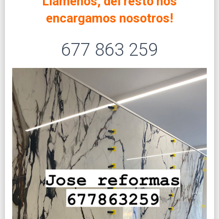
Llámenos, del resto nos
encargamos nosotros!
677 863 259