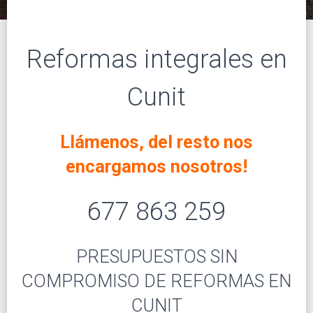
I
Ó
N
Reformas integrales en
Cunit
Llámenos, del resto nos
encargamos nosotros!
677 863 259
PRESUPUESTOS SIN
COMPROMISO DE REFORMAS EN
CUNIT